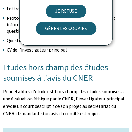
Lettre d'accompagnement
JE REFUSE
Protocole (décrivant bien comment le public cible est
informé de l'enquête et les modalités d'accès au
GÉRER LES COOKIES
questionnaire)
Questionnaire
CV de l'investigateur principal
Etudes hors champ des études
soumises à l'avis du CNER
Pour établir si l'étude est hors champ des études soumises à
une évaluation éthique par le CNER, l'investigateur principal
envoie un court descriptif de son projet au secrétariat du
CNER, demandant si un avis du comité est requis.