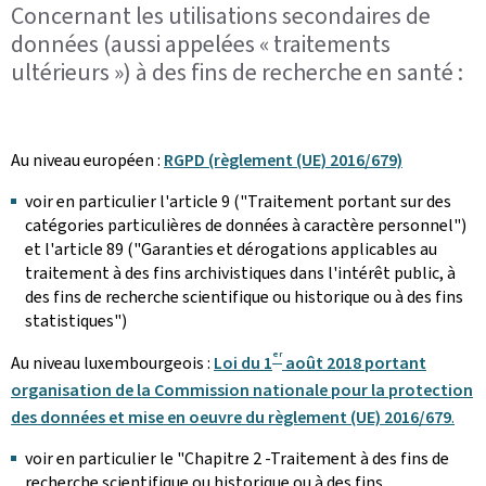
Concernant les utilisations secondaires de
données (aussi appelées « traitements
ultérieurs ») à des fins
de recherche en santé :
Au niveau européen :
RGPD (règlement (UE) 2016/679)
voir en particulier l'article 9 ("Traitement portant sur des
catégories particulières de données à caractère personnel")
et l'article 89 ("Garanties et dérogations applicables au
traitement à des fins archivistiques dans l'intérêt public, à
des fins de recherche scientifique ou historique ou à des fins
statistiques")
er
Au niveau luxembourgeois :
Loi du 1
août 2018 portant
organisation de la Commission nationale pour la protection
des données et mise en oeuvre du règlement (UE) 2016/679
.
voir en particulier le "Chapitre 2 -Traitement à des fins de
recherche scientifique ou historique ou à des fins