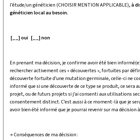
l’étude/un généticien (CHOISIR MENTION APPLICABLE)
, à d
généticien local au besoin.
[__] oui [__] non
En prenant ma décision, je confirme avoir été bien informé(e
rechercher activement ces « découvertes », fortuites par défin
découverte fortuite d’une mutation germinale, celle-ci ne con
informé que si une découverte de ce type se produit, ce sera 
projet, ou de futurs projets si j’ai consenti aux utilisations
consentement distinct. C’est aussi à ce moment-là que je serai 
avoir bien été informé que je pourrai revenir sur ma décision
→ Conséquences de ma décision :