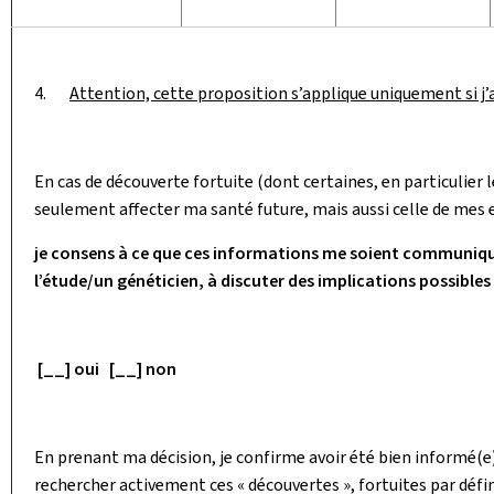
4.
Attention, cette proposition s’applique uniquement si j’
En cas de découverte fortuite (dont certaines, en particuli
seulement affecter ma santé future, mais aussi celle de mes
je consens à ce que ces informations me soient communiq
l’étude/un généticien, à discuter des implications possibles 
[__] oui [__] non
En prenant ma décision, je confirme avoir été bien informé(e
rechercher activement ces « découvertes », fortuites par défin