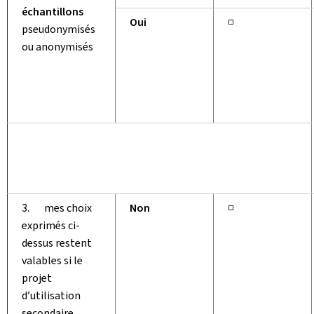
échantillons
Oui
□
pseudonymisés
ou anonymisés
3. mes choix
Non
□
exprimés ci-
dessus restent
valables si le
projet
d’utilisation
secondaire