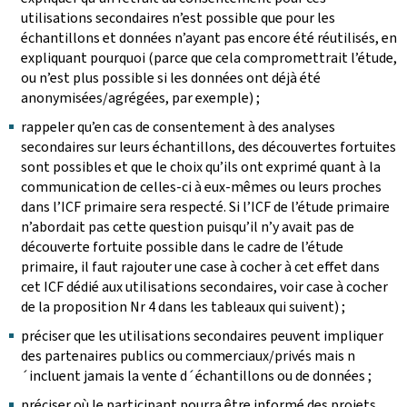
utilisations secondaires n’est possible que pour les
échantillons et données n’ayant pas encore été réutilisés, en
expliquant pourquoi (parce que cela compromettrait l’étude,
ou n’est plus possible si les données ont déjà été
anonymisées/agrégées, par exemple) ;
rappeler qu’en cas de consentement à des analyses
secondaires sur leurs échantillons, des découvertes fortuites
sont possibles et que le choix qu’ils ont exprimé quant à la
communication de celles-ci à eux-mêmes ou leurs proches
dans l’ICF primaire sera respecté. Si l’ICF de l’étude primaire
n’abordait pas cette question puisqu’il n’y avait pas de
découverte fortuite possible dans le cadre de l’étude
primaire, il faut rajouter une case à cocher à cet effet dans
cet ICF dédié aux utilisations secondaires, voir case à cocher
de la proposition Nr 4 dans les tableaux qui suivent) ;
préciser que les utilisations secondaires peuvent impliquer
des partenaires publics ou commerciaux/privés mais n
´incluent jamais la vente d´échantillons ou de données ;
préciser où le participant pourra être informé des projets