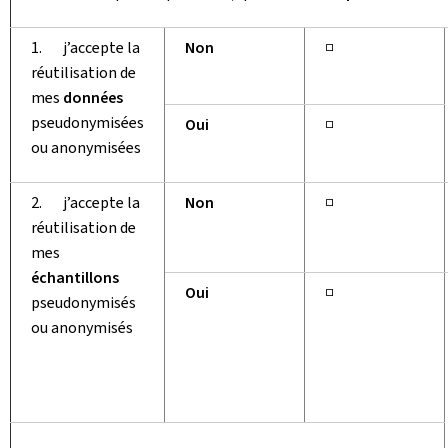
1. j’accepte la
Non
□
réutilisation de
mes
données
pseudonymisées
Oui
□
ou anonymisées
2. j’accepte la
Non
□
réutilisation de
mes
échantillons
Oui
□
pseudonymisés
ou anonymisés