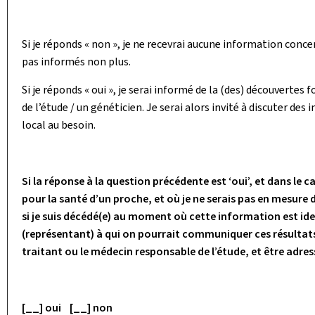
Si je réponds « non », je ne recevrai aucune information conc
pas informés non plus.
Si je réponds « oui », je serai informé de la (des) découverte
de l’étude / un généticien. Je serai alors invité à discuter des
local au besoin.
Si la réponse à la question précédente est ‘oui’, et dans le 
pour la santé d’un proche, et où je ne serais pas en mesur
si je suis décédé(e) au moment où cette information est id
(représentant) à qui on pourrait communiquer ces résultat
traitant ou le médecin responsable de l’étude, et être adres
[__] oui [__] non