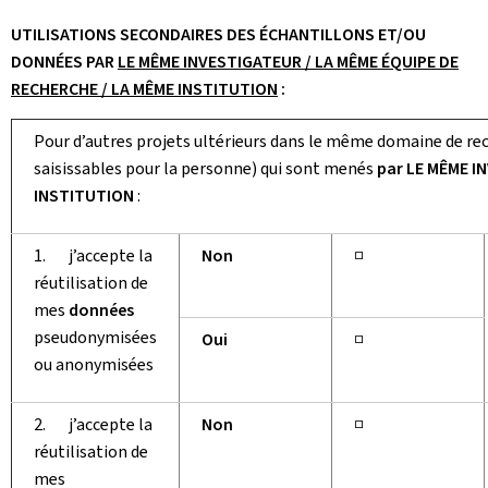
UTILISATIONS SECONDAIRES DES ÉCHANTILLONS ET/OU
DONNÉES PAR
LE MÊME INVESTIGATEUR / LA MÊME ÉQUIPE DE
RECHERCHE / LA MÊME INSTITUTION
:
Pour d’autres projets ultérieurs dans le même domaine de rec
saisissables pour la personne) qui sont menés
par LE MÊME I
INSTITUTION
:
1. j’accepte la
Non
□
réutilisation de
mes
données
pseudonymisées
Oui
□
ou anonymisées
2. j’accepte la
Non
□
réutilisation de
mes