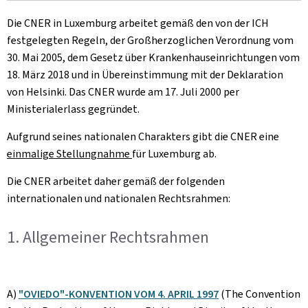
Die CNER in Luxemburg arbeitet gemäß den von der ICH
festgelegten Regeln, der Großherzoglichen Verordnung vom
30. Mai 2005, dem Gesetz über Krankenhauseinrichtungen vom
18. März 2018 und in Übereinstimmung mit der Deklaration
von Helsinki. Das CNER wurde am 17. Juli 2000 per
Ministerialerlass gegründet.
Aufgrund seines nationalen Charakters gibt die CNER eine
einmalige Stellungnahme
für Luxemburg ab.
Die CNER arbeitet daher gemäß der folgenden
internationalen und nationalen Rechtsrahmen:
1. Allgemeiner Rechtsrahmen
A)
"OVIEDO"-KONVENTION VOM 4. APRIL 1997
(The Convention