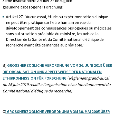
Siehe insbesondere Artikel 27 bezüglich
gesundheitsbezogener Forschung:
Artikel 27: "Aucun essai, étude ou expérimentation clinique
ne peut être pratiqué sur l'être humain en vue du
développement des connaissances biologiques ou médicales
sans autorisation préalable du ministre, les avis de la
Direction de la Santé et du Comité national d'éthique de
recherche ayant été demandés au préalable."
B)
GROSSHERZOGLICHE VERORDNUNG VOM 26. JUNI 2019 ÜBER
DIE ORGANISATION UND ARBEITSWEISE DER NATIONALEN
ETHIKKOMMISSION FÜR FORSCHUNG
(
Règlement grand-ducal
du 26 juin 2019 relatif à l'organisation et au fonctionnement du
Comité national d'éthique de recherche)
C
)
GROSSHERZOGLICHE VERORDNUNG VOM 30. MAI 2005 ÜBER