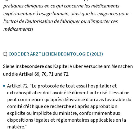
pratiques cliniques en ce qui concerne les médicaments
expérimentaux à usage humain, ainsi que les exigences pour
l’octroi de l’autorisation de fabriquer ou d’importer ces
médicaments
)
E)
CODE DER ÄRZTLICHEN DEONTOLOGIE (2013)
Siehe insbesondere das Kapitel V über Versuche am Menschen
und die Artikel 69, 70, 71 und 72.
Artikel 72: "Le protocole de tout essai hospitalier et
extrahospitalier doit avoir été dûment autorisé. L'essai ne
peut commencer qu'après délivrance d'un avis favorable du
comité d'éthique de recherche et après approbation
explicite ou implicite du ministre, conformément aux
dispositions légales et réglementaires applicables en la
matière."