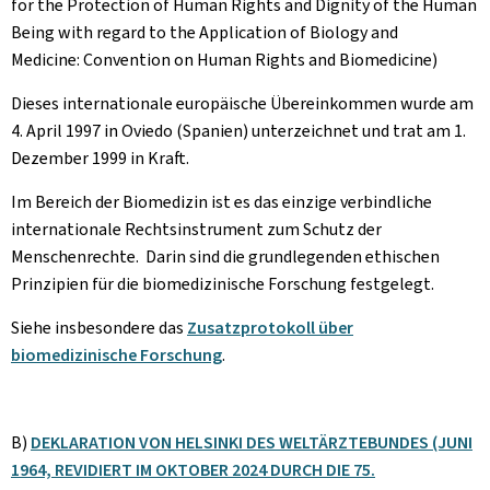
for the Protection of Human Rights and Dignity of the Human
Being with regard to the Application of Biology and
Medicine: Convention on Human Rights and Biomedicine)
Dieses internationale europäische Übereinkommen wurde am
4. April 1997 in Oviedo (Spanien) unterzeichnet und trat am 1.
Dezember 1999 in Kraft.
Im Bereich der Biomedizin ist es das einzige verbindliche
internationale Rechtsinstrument zum Schutz der
Menschenrechte. Darin sind die grundlegenden ethischen
Prinzipien für die biomedizinische Forschung festgelegt.
Siehe insbesondere das
Zusatzprotokoll über
biomedizinische Forschung
.
B)
DEKLARATION VON HELSINKI DES WELTÄRZTEBUNDES (JUNI
1964, REVIDIERT IM OKTOBER 2024 DURCH DIE 75.