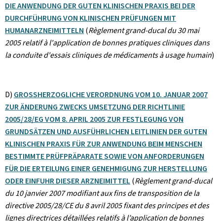
DIE ANWENDUNG DER GUTEN KLINISCHEN PRAXIS BEI DER
DURCHFÜHRUNG VON KLINISCHEN PRÜFUNGEN MIT
HUMANARZNEIMITTELN
(
Règlement grand-ducal du 30 mai
2005 relatif à l'application de bonnes pratiques cliniques dans
la conduite d'essais cliniques de médicaments à usage humain
)
D)
GROSSHERZOGLICHE VERORDNUNG VOM 10. JANUAR 2007
ZUR ÄNDERUNG ZWECKS UMSETZUNG DER RICHTLINIE
2005/28/EG VOM 8. APRIL 2005 ZUR FESTLEGUNG VON
GRUNDSÄTZEN UND AUSFÜHRLICHEN LEITLINIEN DER GUTEN
KLINISCHEN PRAXIS FÜR ZUR ANWENDUNG BEIM MENSCHEN
BESTIMMTE PRÜFPRÄPARATE SOWIE VON ANFORDERUNGEN
FÜR DIE ERTEILUNG EINER GENEHMIGUNG ZUR HERSTELLUNG
ODER EINFUHR DIESER ARZNEIMITTEL
(
Règlement grand-ducal
du 10 janvier 2007 modifiant aux fins de transposition de la
directive 2005/28/CE du 8 avril 2005 fixant des principes et des
lignes directrices détaillées relatifs à l’application de bonnes