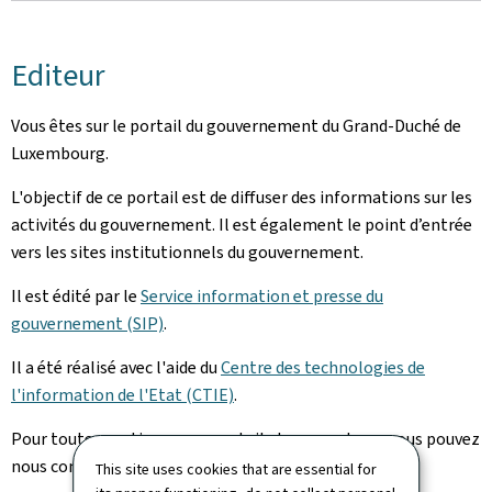
Editeur
Vous êtes sur le portail du gouvernement du Grand-Duché de
Luxembourg.
L'objectif de ce portail est de diffuser des informations sur les
activités du gouvernement. Il est également le point d’entrée
vers les sites institutionnels du gouvernement.
Il est édité par le
Service information et presse du
gouvernement (SIP)
.
Il a été réalisé avec l'aide du
Centre des technologies de
l'information de l'Etat (CTIE)
.
Pour toute question sur ce portail et son contenu, vous pouvez
nous contacter via notre
formulaire de contact
.
This site uses cookies that are essential for