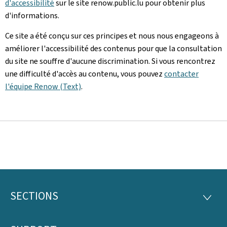
d'accessibilité
sur le site renow.public.lu pour obtenir plus
d'informations.
Ce site a été conçu sur ces principes et nous nous engageons à
améliorer l'accessibilité des contenus pour que la consultation
du site ne souffre d'aucune discrimination. Si vous rencontrez
une difficulté d'accès au contenu, vous pouvez
contacter
l'équipe Renow (Text)
.
SECTIONS
Footer
SECTI